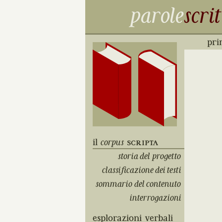
parole
scrit
pri
il
corpus
scripta
storia del progetto
classificazione dei testi
sommario del contenuto
interrogazioni
esplorazioni verbali