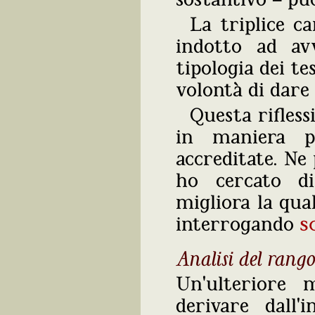
La triplice ca
indotto ad av
tipologia dei te
volontà di dare 
Questa rifless
in maniera pa
accreditate. Ne
ho cercato di
migliora la qual
interrogando
s
Analisi del rango 
Un'ulteriore 
derivare dall'