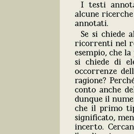
I testi anno
alcune ricerche
annotati.
Se si chiede a
ricorrenti nel
esempio, che la
si chiede di e
occorrenze del
ragione? Perch
conto anche dell
dunque il numer
che il primo ti
significato, me
incerto. Cercan