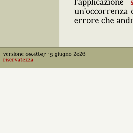
l'applicazione
un'occorrenza 
errore che and
versione 00.46.07 · 5 giugno 2026
riservatezza